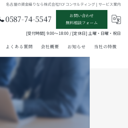
名古屋の資金繰りなら株式会社TCFコンサルティング | サービス案内
お問い合わせ
0587-74-5547
無料相談フォーム
[受付時間] 9:00〜18:00 / [定休日] 土曜・日曜・祝日
よくある質問
会社概要
お知らせ
当社の特徴
銀行融資支援
事業再生支援
補助金申請支援
経営計画策定支援
事業承継支援