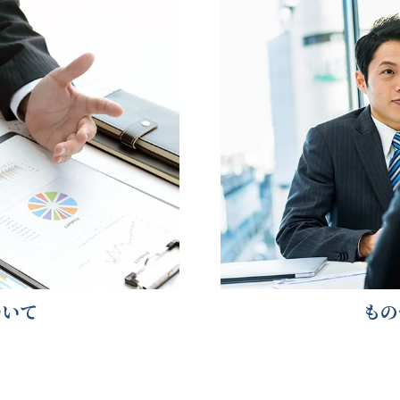
ついて
もの