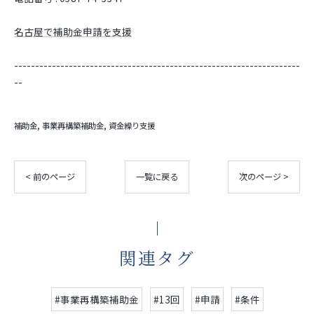
名古屋で補助金申請を支援
--------------------------------------------------------------------
--
補助金
事業再構築補助金
資金繰り支援
< 前のページ
一覧に戻る
次のページ >
関連タグ
#事業再構築補助金
#13回
#申請
#条件