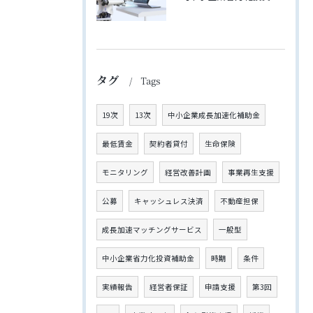
タグ
Tags
19次
13次
中小企業成長加速化補助金
最低賃金
契約者貸付
生命保険
モニタリング
経営改善計画
事業再生支援
公募
キャッシュレス決済
不動産担保
成長加速マッチングサービス
一般型
中小企業省力化投資補助金
時期
条件
実績報告
経営者保証
申請支援
第3回