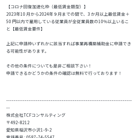
【コロナ回復加速化枠（最低賃金類型）】
2023年10 月から2024年９月までの間で、3 か月以上最低賃金＋
50 円以内で雇用している従業員が全従業員数の10％以上いるこ
と【最低賃金要件】
上記に申請枠いずれかに該当すれば事業再構築補助金に申請でき
る可能性があります。
その他の条件についても是非ご相談下さい！
申請できるかどうかの条件の確認は無料で行っております！
--------------------------------------------------------------------
--
株式会社TCFコンサルティング
〒492-8212
愛知県稲沢市小沢1-9-2
電話番号 : 0587-74-5547