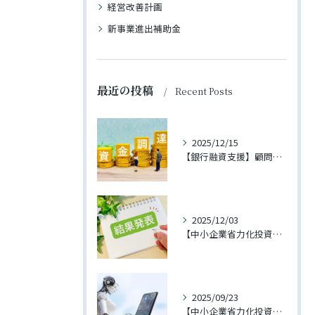
経営改善計画
新事業進出補助金
最近の投稿
Recent Posts
2025/12/15
【銀行融資支援】顧問先への融資が実行されました
2025/12/03
【中小企業省力化投資補助金（一般型）】第3回に支援先企業様が採択されました！
2025/09/23
【中小企業省力化投資補助金（一般型）】4回の公募が開始されました【2025年11月下旬締切予定】