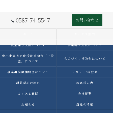
0587-74-5547
お問い合わせ
ホーム
サービス案内
資金繰り支援について
事業再生支援について
中小企業省力化投資補助金（一般
ものづくり補助金について
型）について
事業再構築補助金について
メニュー/料金表
顧問契約の流れ
お客様の声
よくある質問
会社概要
お知らせ
当社の特徴