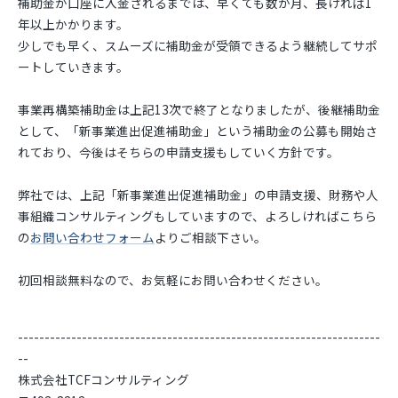
補助金が口座に入金されるまでは、早くても数か月、長ければ1
年以上かかります。
少しでも早く、スムーズに補助金が受領できるよう継続してサポ
ートしていきます。
事業再構築補助金は上記13次で終了となりましたが、後継補助金
として、「新事業進出促進補助金」という補助金の公募も開始さ
れており、今後はそちらの申請支援もしていく方針です。
弊社では、上記「新事業進出促進補助金」の申請支援、財務や人
事組織コンサルティングもしていますので、よろしければこちら
の
お問い合わせフォーム
よりご相談下さい。
初回相談無料なので、お気軽にお問い合わせください。
--------------------------------------------------------------------
--
株式会社TCFコンサルティング