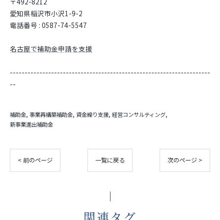
〒492-8212
愛知県稲沢市小沢1-9-2
電話番号 : 0587-74-5547
名古屋で補助金申請を支援
--------------------------------------------------------------------
--
補助金
事業再構築補助金
資金繰り支援
経営コンサルティング
新事業進出補助金
< 前のページ
一覧に戻る
次のページ >
関連タグ