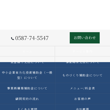
0587-74-5547
お問い合わせ
ホーム
サービス案内
資金繰り支援について
事業再生支援について
中小企業省力化投資補助金（一般
ものづくり補助金について
型）について
事業再構築補助金について
メニュー/料金表
顧問契約の流れ
お客様の声
よくある質問
会社概要