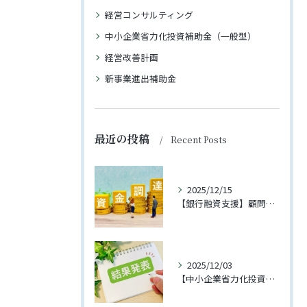
経営コンサルティング
中小企業省力化投資補助金（一般型）
経営改善計画
新事業進出補助金
最近の投稿
Recent Posts
2025/12/15
【銀行融資支援】顧問先への融資が実行されました
2025/12/03
【中小企業省力化投資補助金（一般型）】第3回に支援先企業様が採択されました！