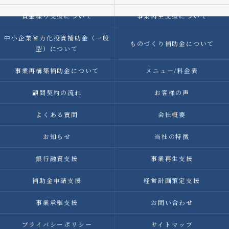
資金繰り支援について
事業再生支援について
中小企業省力化投資補助金（一般
ものづくり補助金について
型）について
事業再構築補助金について
メニュー/料金表
顧問契約の流れ
お客様の声
よくある質問
会社概要
お知らせ
当社の特徴
銀行融資支援
事業再生支援
補助金申請支援
経営計画策定支援
事業承継支援
お問い合わせ
プライバシーポリシー
サイトマップ