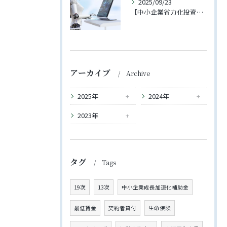
2025/09/23
【中小企業省力化投資補助金（一般型）】4回の公募が開始されました【2025年11月下旬締切予定】
アーカイブ
Archive
2025年
2024年
2023年
タグ
Tags
19次
13次
中小企業成長加速化補助金
最低賃金
契約者貸付
生命保険