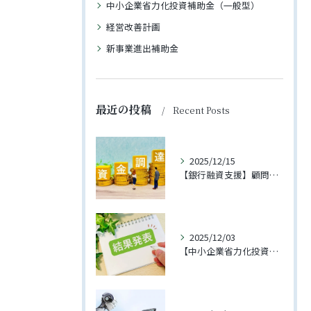
中小企業省力化投資補助金（一般型）
経営改善計画
新事業進出補助金
最近の投稿
Recent Posts
2025/12/15
【銀行融資支援】顧問先への融資が実行されました
2025/12/03
【中小企業省力化投資補助金（一般型）】第3回に支援先企業様が採択されました！