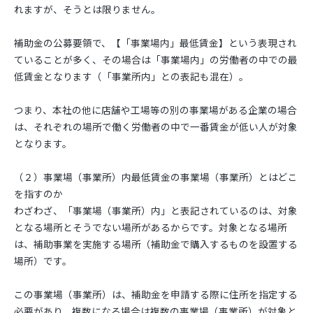
れますが、そうとは限りません。
補助金の公募要領で、【「事業場内」最低賃金】という表現され
ていることが多く、その場合は「事業場内」の労働者の中での最
低賃金となります（「事業所内」との表記も混在）。
つまり、本社の他に店舗や工場等の別の事業場がある企業の場合
は、それぞれの場所で働く労働者の中で一番賃金が低い人が対象
となります。
（２）事業場（事業所）内最低賃金の事業場（事業所）とはどこ
を指すのか
わざわざ、「事業場（事業所）内」と表記されているのは、対象
となる場所とそうでない場所があるからです。対象となる場所
は、補助事業を実施する場所（補助金で購入するものを設置する
場所）です。
この事業場（事業所）は、補助金を申請する際に住所を指定する
必要があり、複数になる場合は複数の事業場（事業所）が対象と