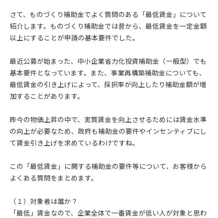
さて、ものづくり補助金でよく質問のある「最低賃金」について
紹介します。ものづくり補助金では昔から、最低賃金を一定金額
以上にすることが申請の基本要件でした。
最近公募が始まった、中小企業省力化投資補助金（一般型）でも
基本要件となっています。また、事業再構築補助金についても、
最低賃金の引き上げによって、採択率が向上したり補助金額が増
加することがあります。
昨今の物価上昇の中で、実質賃金を向上させるためには賃金水準
の向上が必要なため、政府も補助金の要件やインセンティブにし
て賃金引き上げを求めているわけですね。
この「最低賃金」に関する補助金の要件等について、お客様から
よくある質問をまとめます。
（１）対象者は誰か？
「最低」賃金なので、企業全体で一番賃金が低い人が対象と思わ