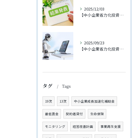
2025/12/03
【中小企業省力化投資補助金（一般型）】第3回に支援先企業様が採択されました！
2025/09/23
【中小企業省力化投資補助金（一般型）】4回の公募が開始されました【2025年11月下旬締切予定】
タグ
Tags
19次
13次
中小企業成長加速化補助金
最低賃金
契約者貸付
生命保険
モニタリング
経営改善計画
事業再生支援