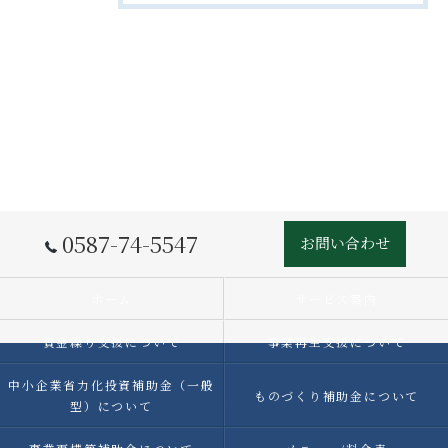
0587-74-5547
お問い合わせ
ホーム
サービス案内
資金繰り支援について
事業再生支援について
中小企業省力化投資補助金（一般
ものづくり補助金について
型）について