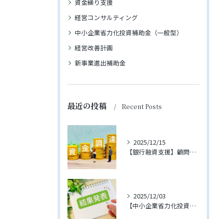
資金繰り支援
経営コンサルティング
中小企業省力化投資補助金（一般型）
経営改善計画
新事業進出補助金
最近の投稿
Recent Posts
2025/12/15
【銀行融資支援】顧問先への融資が実行されました
2025/12/03
【中小企業省力化投資補助金（一般型）】第3回に支援先企業様が採択されました！