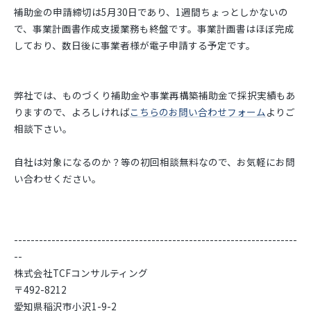
補助金の申請締切は5月30日であり、1週間ちょっとしかないの
で、事業計画書作成支援業務も終盤です。事業計画書はほぼ完成
しており、数日後に事業者様が電子申請する予定です。
弊社では、ものづくり補助金や事業再構築補助金で採択実績もあ
りますので、よろしければ
こちらのお問い合わせフォーム
よりご
相談下さい。
自社は対象になるのか？等の初回相談無料なので、お気軽にお問
い合わせください。
--------------------------------------------------------------------
--
株式会社TCFコンサルティング
〒492-8212
愛知県稲沢市小沢1-9-2