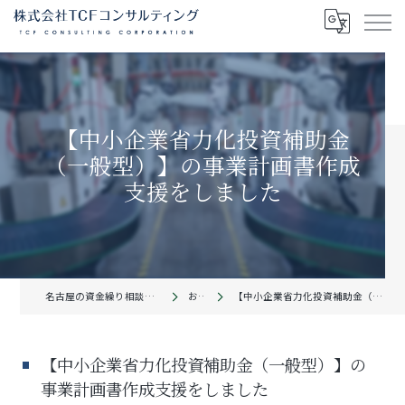
【中小企業省力化投資補助金
（一般型）】の事業計画書作成
支援をしました
名古屋の資金繰り相談なら株式会社TCFコンサルティング
お知らせ
【中小企業省力化投資補助金（一般型）】の事業計画書作成支援をしました
【中小企業省力化投資補助金（一般型）】の
事業計画書作成支援をしました