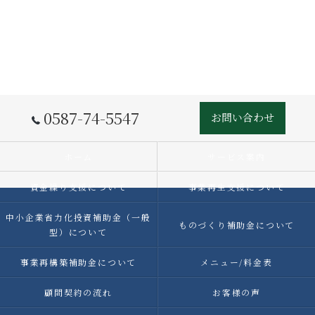
0587-74-5547
お問い合わせ
ホーム
サービス案内
資金繰り支援について
事業再生支援について
中小企業省力化投資補助金（一般
ものづくり補助金について
型）について
事業再構築補助金について
メニュー/料金表
顧問契約の流れ
お客様の声