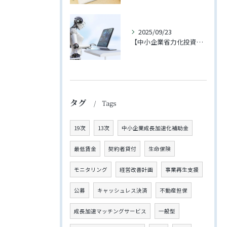
2025/09/23
【中小企業省力化投資補助金（一般型）】4回の公募が開始されました【2025年11月下旬締切予定】
タグ
Tags
19次
13次
中小企業成長加速化補助金
最低賃金
契約者貸付
生命保険
モニタリング
経営改善計画
事業再生支援
公募
キャッシュレス決済
不動産担保
成長加速マッチングサービス
一般型