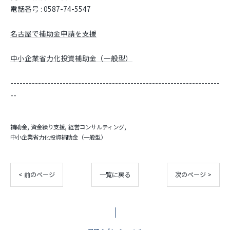
電話番号 : 0587-74-5547
名古屋で補助金申請を支援
中小企業省力化投資補助金（一般型）
--------------------------------------------------------------------
--
補助金
資金繰り支援
経営コンサルティング
中小企業省力化投資補助金（一般型）
< 前のページ
一覧に戻る
次のページ >