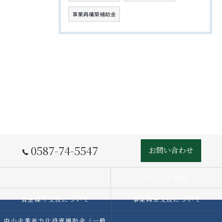
事業再構築補助金
0587-74-5547
お問い合わせ
ホーム
サービス案内
資金繰り支援について
事業再生支援について
中小企業省力化投資補助金（一般