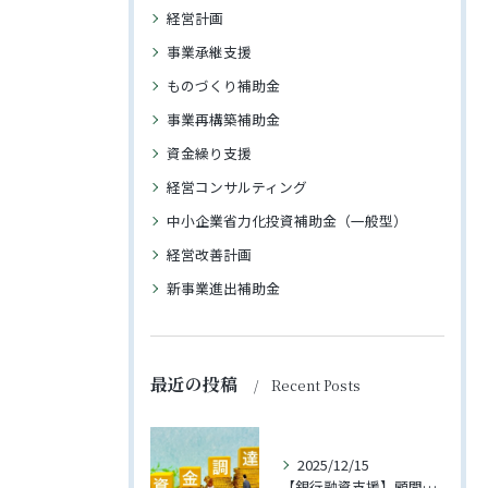
経営計画
事業承継支援
ものづくり補助金
事業再構築補助金
資金繰り支援
経営コンサルティング
中小企業省力化投資補助金（一般型）
経営改善計画
新事業進出補助金
最近の投稿
Recent Posts
2025/12/15
【銀行融資支援】顧問先への融資が実行されました