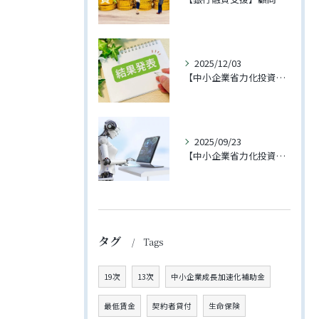
2025/12/03
【中小企業省力化投資補助金（一般型）】第3回に支援先企業様が採択されました！
2025/09/23
【中小企業省力化投資補助金（一般型）】4回の公募が開始されました【2025年11月下旬締切予定】
タグ
Tags
19次
13次
中小企業成長加速化補助金
最低賃金
契約者貸付
生命保険