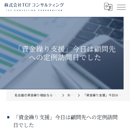
「資金繰り支援」今日は顧問先
への定例訪問日でした
名古屋の資金繰り相談なら株式会社TCFコンサルティング
お知らせ
「資金繰り支援」今日は顧問先への定例訪問日でした
「資金繰り支援」今日は顧問先への定例訪問
日でした