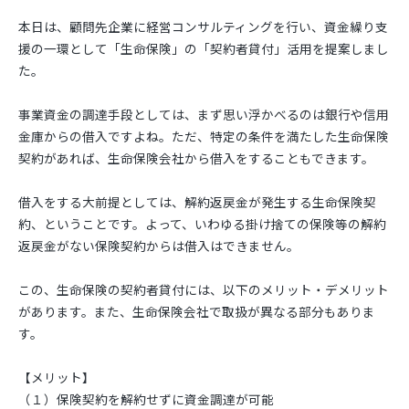
本日は、顧問先企業に経営コンサルティングを行い、資金繰り支
援の一環として「生命保険」の「契約者貸付」活用を提案しまし
た。
事業資金の調達手段としては、まず思い浮かべるのは銀行や信用
金庫からの借入ですよね。ただ、特定の条件を満たした生命保険
契約があれば、生命保険会社から借入をすることもできます。
借入をする大前提としては、解約返戻金が発生する生命保険契
約、ということです。よって、いわゆる掛け捨ての保険等の解約
返戻金がない保険契約からは借入はできません。
この、生命保険の契約者貸付には、以下のメリット・デメリット
があります。また、生命保険会社で取扱が異なる部分もありま
す。
【メリット】
（１）保険契約を解約せずに資金調達が可能