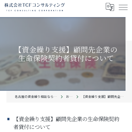
【資金繰り支援】顧問先企業の
生命保険契約者貸付について
名古屋の資金繰り相談なら株式会社TCFコンサルティング
お知らせ
【資金繰り支援】顧問先企業の生命保険契約者貸付について
【資金繰り支援】顧問先企業の生命保険契約
者貸付について