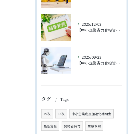
2025/12/03
【中小企業省力化投資補助金（一般型）】第3回に支援先企業様が採択されました！
2025/09/23
【中小企業省力化投資補助金（一般型）】4回の公募が開始されました【2025年11月下旬締切予定】
タグ
Tags
19次
13次
中小企業成長加速化補助金
最低賃金
契約者貸付
生命保険