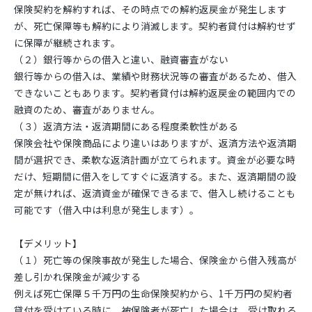
保険契約を解約すれば、その時点での解約返戻金が発生します
が、死亡保障等も解約により消滅します。契約者貸付は解約せず
に保障が継続されます。
（２）銀行等からの借入と違い、融資審査がない
銀行等からの借入は、業績や財務状況等の審査があるため、借入
できないこともあります。契約者貸付は解約返戻金の範囲内での
融資のため、審査がありません。
（３）返済方法・返済期間にある程度柔軟性がある
保険会社や保険商品により違いはありますが、返済方法や返済期
間が選択でき、柔軟な返済計画が立てられます。資金が必要な時
だけ、短期間に借入をしてすぐに返済する。また、返済期間の設
定が無ければ、返済資金が確保できるまで、借入し続けることも
可能です（借入中は利息が発生します）。
【デメリット】
（１）死亡等の保険事故が発生した場合、保険金から借入残高が
差し引かれ保険金が減少する
例えば死亡保障５千万円の生命保険契約から、1千万円の契約者
貸付を受けている時に、被保険者が死亡した場合は、受け取れる