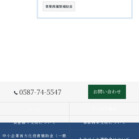
事業再構築補助金
0587-74-5547
お問い合わせ
ホーム
サービス案内
資金繰り支援について
事業再生支援について
中小企業省力化投資補助金（一般
ものづくり補助金について