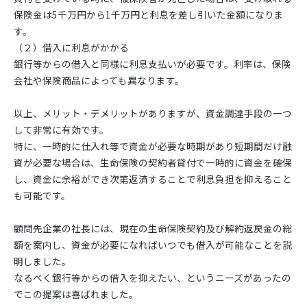
保険金は5千万円から1千万円と利息を差し引いた金額になりま
す。
（２）借入に利息がかかる
銀行等からの借入と同様に利息支払いが必要です。利率は、保険
会社や保険商品によっても異なります。
以上、メリット・デメリットがありますが、資金調達手段の一つ
して非常に有効です。
特に、一時的に仕入れ等で資金が必要な時期があり短期間だけ融
資が必要な場合は、生命保険の契約者貸付で一時的に資金を確保
し、資金に余裕ができ次第返済することで利息負担を抑えること
も可能です。
顧問先企業の社長には、現在の生命保険契約及び解約返戻金の総
額を案内し、資金が必要になればいつでも借入が可能なことを説
明しました。
なるべく銀行等からの借入を抑えたい、というニーズがあったの
でこの提案は喜ばれました。