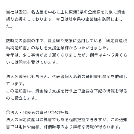
当社は愛知、名古屋を中心に主に東海3県の企業様を対象に資金
繰り支援をしております。今日は岐阜県の企業様を訪問しまし
た。
数時間の面談の中で、資金繰り支援に活用している「固定資産税
納税通知書」の写しを支援企業様からいただきました。
今年は、少し事情があり遅くなりましたが、例年は４～５月くら
いには開示を受けています。
法人名義分はもちろん、代表者個人名義の通知書も開示を依頼し
ています。
この通知書は、資金繰り支援を行う上で重要な下記の情報を得る
のに役立ちます。
①法人・代表者の資産状況の把握
法人の固定資産は決算書でもある程度把握できますが、この通知
書では地目や面積、評価額等のより詳細な情報が得られます。