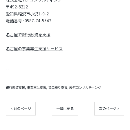
〒492-8212
愛知県稲沢市小沢1-9-2
電話番号 : 0587-74-5547
名古屋で銀行融資を支援
名古屋の事業再生支援サービス
--------------------------------------------------------------------
--
銀行融資支援
事業再生支援
資金繰り支援
経営コンサルティング
< 前のページ
一覧に戻る
次のページ >