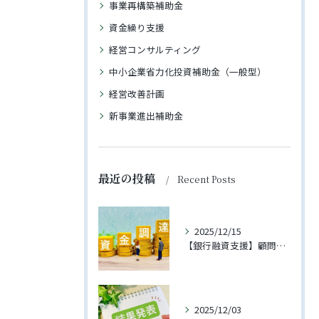
事業再構築補助金
資金繰り支援
経営コンサルティング
中小企業省力化投資補助金（一般型）
経営改善計画
新事業進出補助金
最近の投稿
Recent Posts
2025/12/15
【銀行融資支援】顧問先への融資が実行されました
2025/12/03