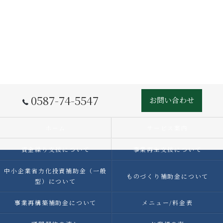
0587-74-5547
お問い合わせ
ホーム
サービス案内
資金繰り支援について
事業再生支援について
中小企業省力化投資補助金（一般
ものづくり補助金について
型）について
事業再構築補助金について
メニュー/料金表