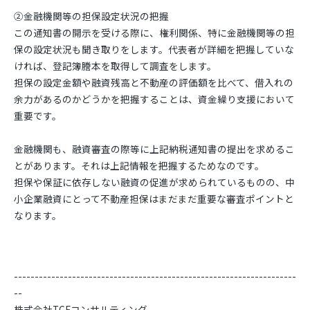
②金融機関等の担保設定状況の把握
この通知書の開示を受ける際に、権利関係、特に金融機関等の担
保の設定状況も聞き取りをします。代表者が詳細を把握していな
ければ、登記簿謄本を取得して調査をします。
担保の設定金額や融資残高と不動産の評価額を比べて、借入れの
余力があるのかどうかを把握することは、資金繰り支援において
重要です。
金融機関も、融資審査の際等に上記納税通知書の提出を求めるこ
とがあります。それは上記情報を把握するためなのです。
担保や保証に依存しない融資の促進が求められているものの、中
小企業融資にとって不動産担保はまだまだ重要な審査ポイントと
なります。
--------------------------------------------------------------------
--
株式会社TCFコンサルティング