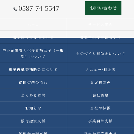
0587-74-5547
お問い合わせ
ホーム
サービス案内
資金繰り支援について
事業再生支援について
中小企業省力化投資補助金（一般
ものづくり補助金について
型）について
事業再構築補助金について
メニュー/料金表
顧問契約の流れ
お客様の声
よくある質問
会社概要
お知らせ
当社の特徴
銀行融資支援
事業再生支援
補助金申請支援
経営計画策定支援