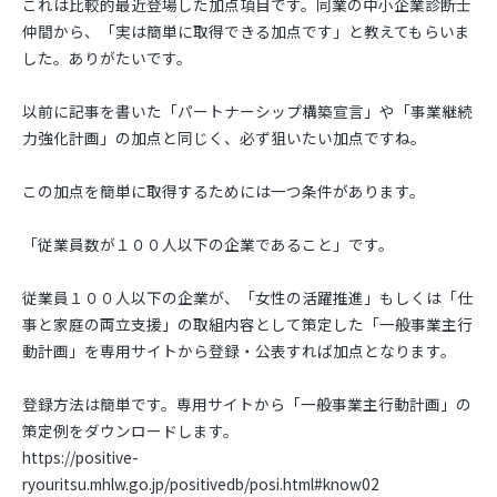
これは比較的最近登場した加点項目です。同業の中小企業診断士
仲間から、「実は簡単に取得できる加点です」と教えてもらいま
した。ありがたいです。
以前に記事を書いた「パートナーシップ構築宣言」や「事業継続
力強化計画」の加点と同じく、必ず狙いたい加点ですね。
この加点を簡単に取得するためには一つ条件があります。
「従業員数が１００人以下の企業であること」です。
従業員１００人以下の企業が、「女性の活躍推進」もしくは「仕
事と家庭の両立支援」の取組内容として策定した「一般事業主行
動計画」を専用サイトから登録・公表すれば加点となります。
登録方法は簡単です。専用サイトから「一般事業主行動計画」の
策定例をダウンロードします。
https://positive-
ryouritsu.mhlw.go.jp/positivedb/posi.html#know02