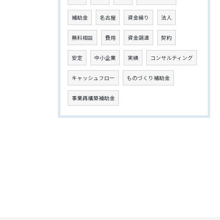
補助金
名古屋
資金繰り
法人
無料相談
費用
資金調達
契約
安定
中小企業
実績
コンサルティング
キャッシュフロー
ものづくり補助金
事業再構築補助金