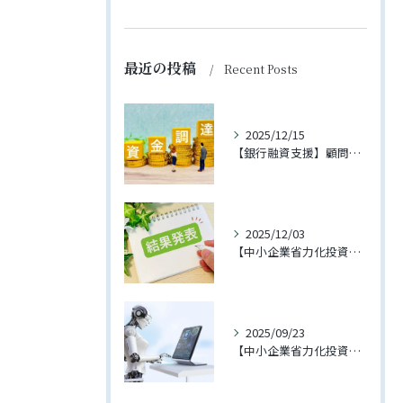
最近の投稿
Recent Posts
2025/12/15
【銀行融資支援】顧問先への融資が実行されました
2025/12/03
【中小企業省力化投資補助金（一般型）】第3回に支援先企業様が採択されました！
2025/09/23
【中小企業省力化投資補助金（一般型）】4回の公募が開始されました【2025年11月下旬締切予定】