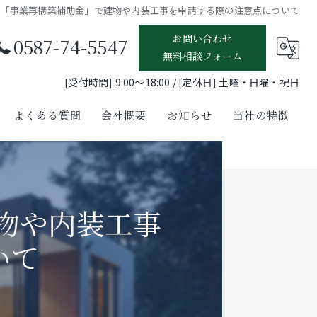
）「事業再構築補助金」で建物や内装工事を申請する際の注意点について
お問い合わせ
0587-74-5547
無料相談フォーム
[受付時間] 9:00〜18:00 / [定休日] 土曜・日曜・祝日
よくある質問
会社概要
お知らせ
当社の特徴
銀行融資支援
事業再生支援
物や内装工事
補助金申請支援
いて
経営計画策定支援
事業承継支援