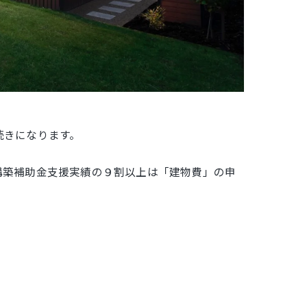
続きになります。
構築補助金支援実績の９割以上は「建物費」の申