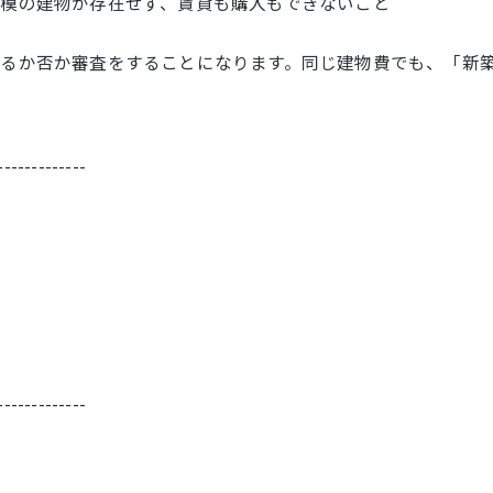
模の建物が存在せず、賃貸も購入もできないこと
るか否か審査をすることになります。同じ建物費でも、「新
。
-------------
-------------