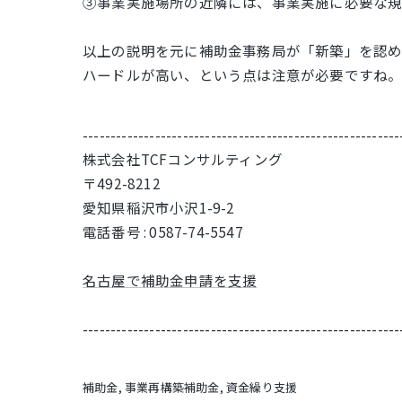
③事業実施場所の近隣には、事業実施に必要な規
以上の説明を元に補助金事務局が「新築」を認め
ハードルが高い、という点は注意が必要ですね
---------------------------------------------------------
株式会社TCFコンサルティング
〒492-8212
愛知県稲沢市小沢1-9-2
電話番号 : 0587-74-5547
名古屋で補助金申請を支援
---------------------------------------------------------
補助金
事業再構築補助金
資金繰り支援